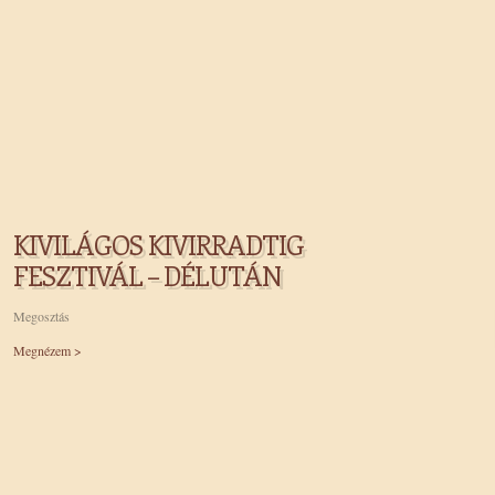
KIVILÁGOS KIVIRRADTIG
FESZTIVÁL – DÉLUTÁN
Megosztás
Megnézem >