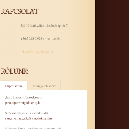
KAPCSOLAT
5310 Kisújszállás, Szabadság tér 7.
+36.59.886.928 / 4 es-mellék
tvkisuj@vigadokisuj.hu
RÓLUNK:
Impresszum
Felügyeleti szerv
Janó Lajos - főszerkesztő
jano.lajos@vigadokisuj.hu
Szűcsné Nagy Zita - szerkesztő
szucsne.nagy.zita@vigadokisuj.hu
Kelemen Ilona - szerkesztő, operatőr, vágó