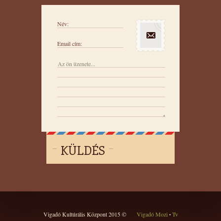
Név:
Email cím:
KÜLDÉS
Vigadó Kultúrális Központ 2015 ©
Vigadó Mozi
Tv
•