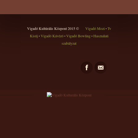
Vigadó Kultúrális Központ 2015 ©
Vigadó Mozi
Tv
•
Kisúj
Vigadó Kávézó
Vigadó Bowling
Használati
•
•
•
szabályzat