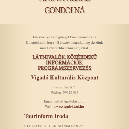
GONDOLNÁ
Intézményünk segítséget kínál városunkba
látogatóknak, hogy jól érezzék magukat, igyekszünk
minél színesebbé tenni napjaikat.
LÁTNIVALÓK, KÖZÉRDEKŰ
INFORMÁCIÓK,
PROGRAMSZERVEZÉS
Vigadó Kulturális Központ
Szabadság tér 7.
Telefon: 59/328-083
Email: info@vigadokisuj.hu
www.vigadokisuj.hu
Web:
Tourinform Iroda
ÚJ HELYEN A TOURINFORM IRODA!