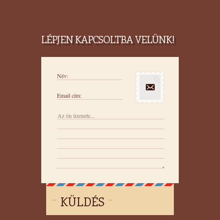
LÉPJEN KAPCSOLTBA VELÜNK!
Név:
Email cím:
KÜLDÉS