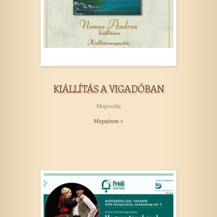
KIÁLLÍTÁS A VIGADÓBAN
Megosztás
Megnézem >