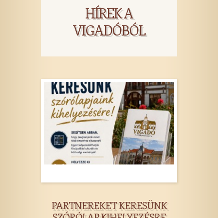
HÍREK A
VIGADÓBÓL
PARTNEREKET KERESÜNK
SZÓRÓLAP KIHELYEZÉSRE