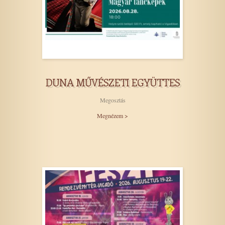
DUNA MŰVÉSZETI EGYÜTTES
Megosztás
Megnézem >