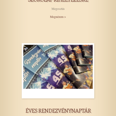
Megosztás
Megnézem >
ÉVES RENDEZVÉNYNAPTÁR