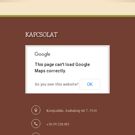
KAPCSOLAT
This page can't load Google
Maps correctly.
OK
Do you own this website?
Kisújszállás, Szabadság tér 7, 5310
+36.59.328.083