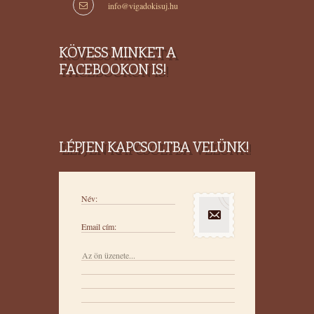
info@vigadokisuj.hu
KÖVESS MINKET A
FACEBOOKON IS!
LÉPJEN KAPCSOLTBA VELÜNK!
Név:
Email cím: