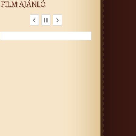
FILM AJÁNLÓ
INSIDIOUS – KÖZTÜNK JÁRNAK
ZENDÜLÉS