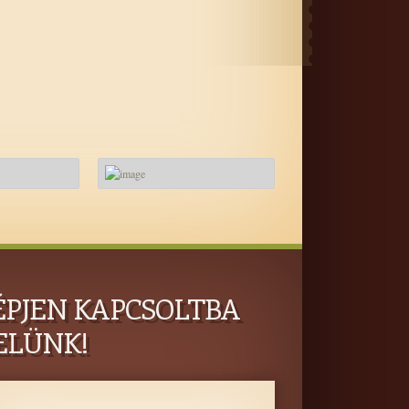
ÉPJEN KAPCSOLTBA
ELÜNK!