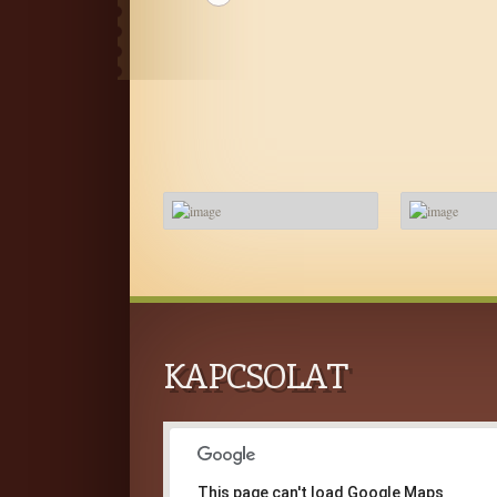
KAPCSOLAT
This page can't load Google Maps