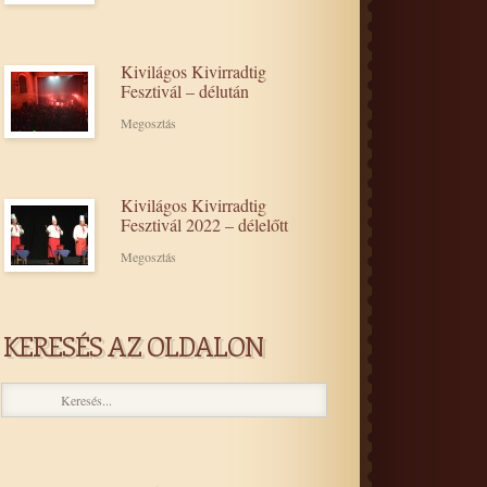
Kivilágos Kivirradtig
Fesztivál – délután
Megosztás
Kivilágos Kivirradtig
Fesztivál 2022 – délelőtt
Megosztás
KERESÉS AZ OLDALON