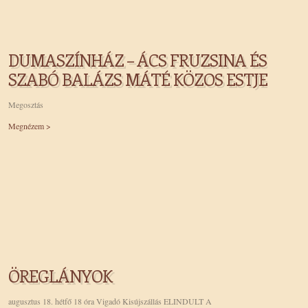
DUMASZÍNHÁZ – ÁCS FRUZSINA ÉS
SZABÓ BALÁZS MÁTÉ KÖZOS ESTJE
Megosztás
Megnézem >
ÖREGLÁNYOK
augusztus 18. hétfő 18 óra Vigadó Kisújszállás ELINDULT A