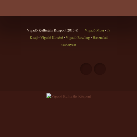
Vigadó Kultúrális Központ 2015 ©
Vigadó Mozi
Tv
•
Kisúj
Vigadó Kávézó
Vigadó Bowling
Használati
•
•
•
szabályzat