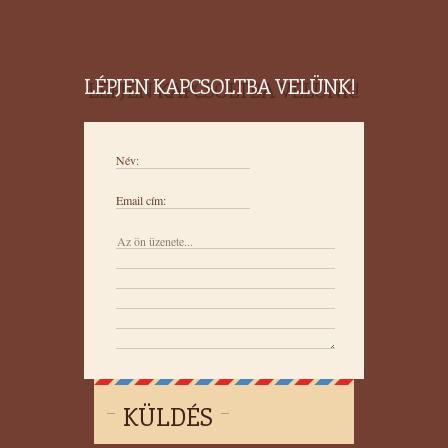
LÉPJEN KAPCSOLTBA VELÜNK!
Név:
Email cím:
KÜLDÉS