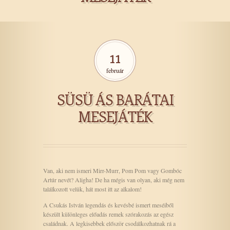
11
február
SÜSÜ ÁS BARÁTAI
MESEJÁTÉK
Van, aki nem ismeri Mirr-Murr, Pom Pom vagy Gombóc
Artúr nevét? Aligha! De ha mégis van olyan, aki még nem
találkozott velük, hát most itt az alkalom!
A Csukás István legendás és kevésbé ismert meséiből
készült különleges előadás remek szórakozás az egész
családnak. A legkisebbek először csodálkozhatnak rá a