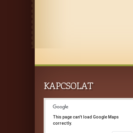
KAPCSOLAT
This page can't load Google Maps
correctly.