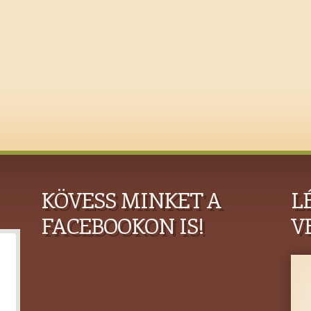
KÖVESS MINKET A
L
FACEBOOKON IS!
V