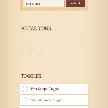
submit
SOCIAL ICONS
TOGGLES
First Sample Toggle
Second Sample Toggle