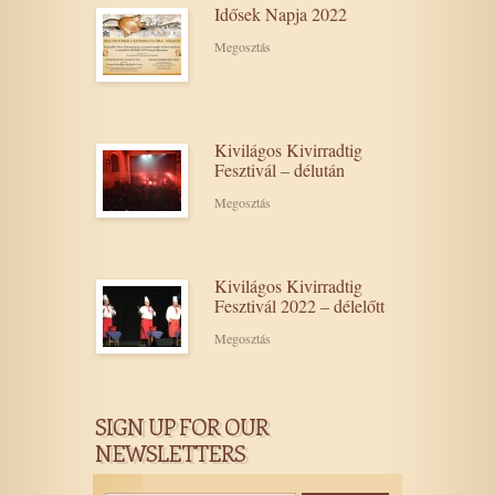
Idősek Napja 2022
Megosztás
Kivilágos Kivirradtig
Fesztivál – délután
Megosztás
Kivilágos Kivirradtig
Fesztivál 2022 – délelőtt
Megosztás
SIGN UP FOR OUR
NEWSLETTERS