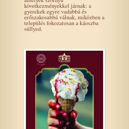
következményekkel járnak: a
gyerekek egyre vadabbá és
erőszakosabbá válnak, miközben a
település fokozatosan a káoszba
süllyed.